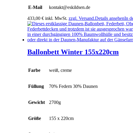
E-Mail
kontakt@eskildsen.de
433,00
€
inkl. MwSt.
zzgl. Versand.
Details ansehen
In d
Ballonbett Winter 155x220cm
Farbe
weiß, creme
Füllung
70% Federn 30% Daunen
Gewicht
2700g
Größe
155 x 220cm