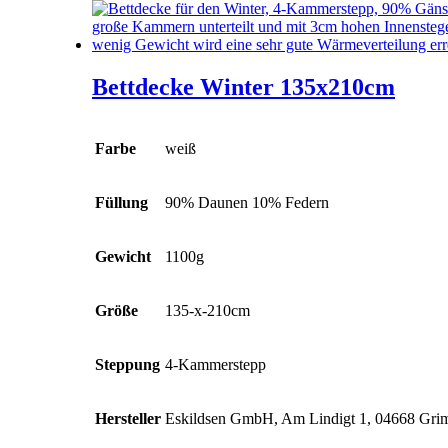
Bettdecke Winter 135x210cm
Farbe
weiß
Füllung
90% Daunen 10% Federn
Gewicht
1100g
Größe
135-x-210cm
Steppung
4-Kammerstepp
Hersteller
Eskildsen GmbH, Am Lindigt 1, 04668 Gr