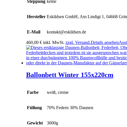
Steppung
keine
Hersteller
Eskildsen GmbH, Am Lindigt 1, 04668 Gr
E-Mail
kontakt@eskildsen.de
460,00
€
inkl. MwSt.
zzgl. Versand.
Details ansehen
Aus
Ballonbett Winter 155x220cm
Farbe
weiß, creme
Füllung
70% Federn 30% Daunen
Gewicht
3000g