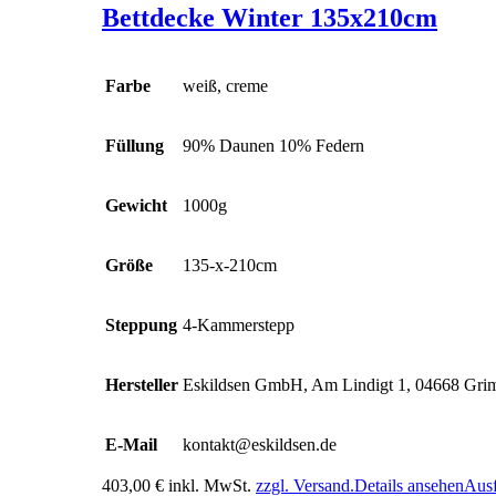
Bettdecke Winter 135x210cm
Farbe
weiß, creme
Füllung
90% Daunen 10% Federn
Gewicht
1000g
Größe
135-x-210cm
Steppung
4-Kammerstepp
Hersteller
Eskildsen GmbH, Am Lindigt 1, 04668 Gr
E-Mail
kontakt@eskildsen.de
403,00
€
inkl. MwSt.
zzgl. Versand.
Details ansehen
Aus