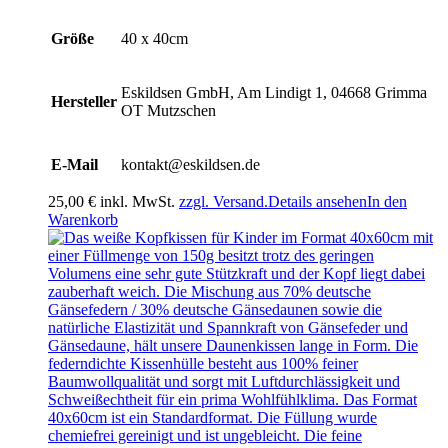
Größe
40 x 40cm
Eskildsen GmbH, Am Lindigt 1, 04668 Grimma
Hersteller
OT Mutzschen
E-Mail
kontakt@eskildsen.de
25,00
€
inkl. MwSt.
zzgl. Versand.
Details ansehen
In den
Warenkorb