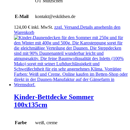
OT Mutzschen
E-Mail
kontakt@eskildsen.de
124,00
€
inkl. MwSt.
zzgl. Versand.
Details ansehen
In den
Warenkorb
Kinder-Bettdecke Sommer
100x135cm
Farbe
weiß, creme