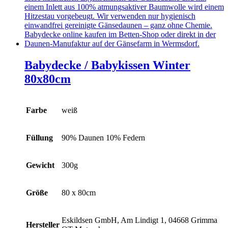
Babydecke / Babykissen Winter
80x80cm
Farbe
weiß
Füllung
90% Daunen 10% Federn
Gewicht
300g
Größe
80 x 80cm
Eskildsen GmbH, Am Lindigt 1, 04668 Grimma
Hersteller