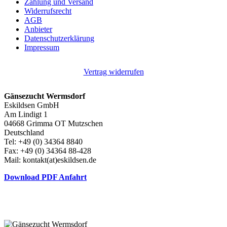
Zahlung und Versand
Widerrufsrecht
AGB
Anbieter
Datenschutzerklärung
Impressum
Vertrag widerrufen
Gänsezucht Wermsdorf
Eskildsen GmbH
Am Lindigt 1
04668 Grimma OT Mutzschen
Deutschland
Tel: +49 (0) 34364 8840
Fax: +49 (0) 34364 88-428
Mail: kontakt(at)eskildsen.de
Download PDF Anfahrt