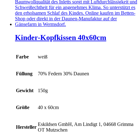
Kinder-Kopfkissen 40x60cm
Farbe
weiß
Füllung
70% Federn 30% Daunen
Gewicht
150g
Größe
40 x 60cm
Eskildsen GmbH, Am Lindigt 1, 04668 Grimma
Hersteller
OT Mutzschen