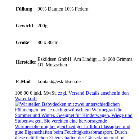
Füllung
90% Daunen 10% Federn
Gewicht
200g
Größe
80 x 80cm
Eskildsen GmbH, Am Lindigt 1, 04668 Grimma
Hersteller
OT Mutzschen
E-Mail
kontakt@eskildsen.de
106,00
€
inkl. MwSt.
zzgl. Versand.
Details ansehen
In den
Warenkorb