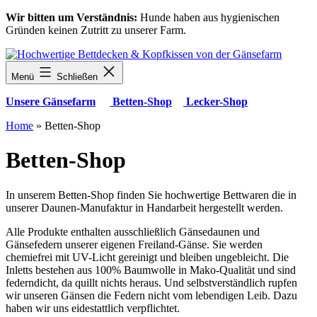
Zum
Wir bitten um Verständnis:
Hunde haben aus hygienischen
Inhalt
Gründen keinen Zutritt zu unserer Farm.
springen
Menü
Schließen
Unsere Gänsefarm
Betten-Shop
Lecker-Shop
Home
»
Betten-Shop
Betten-Shop
In unserem Betten-Shop finden Sie hochwertige Bettwaren die in
unserer Daunen-Manufaktur in Handarbeit hergestellt werden.
Alle Produkte enthalten ausschließlich Gänsedaunen und
Gänsefedern unserer eigenen Freiland-Gänse. Sie werden
chemiefrei mit UV-Licht gereinigt und bleiben ungebleicht. Die
Inletts bestehen aus 100% Baumwolle in Mako-Qualität und sind
federndicht, da quillt nichts heraus. Und selbstverständlich rupfen
wir unseren Gänsen die Federn nicht vom lebendigen Leib. Dazu
haben wir uns eidestattlich verpflichtet.