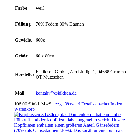
Farbe
weiß
Füllung
70% Federn 30% Daunen
Gewicht
600g
Größe
60 x 80cm
Eskildsen GmbH, Am Lindigt 1, 04668 Grimma
Hersteller
OT Mutzschen
Mail
kontakt@eskildsen.de
106,00
€
inkl. MwSt.
zzgl. Versand.
Details ansehen
In den
Warenkorb