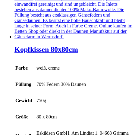
gewählt
werden
Kopfkissen 80x80cm
Farbe
weiß, creme
Füllung
70% Federn 30% Daunen
Gewicht
750g
Größe
80 x 80cm
Eskildsen GmbH, Am Lindigt 1, 04668 Grimma