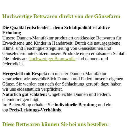
Hochwertige Bettwaren direkt von der Gänsefarm
Die Qualität entscheidet – denn Schlafqualität ist aktive
Erholung
Unsere Daunen-Manufaktur produziert erstklassige Bettwaren für
Erwachsene und Kinder in Handarbeit. Durch die naturgegebene
Klima- und Feuchtigkeitsregulierung von Gänsedaunen und
Gänsefedern unterstützen unsere Produkte einen erholsamen Schlaf.
Die Inletts aus
hochwertiger Baumwolle
sind daunen- und
federndicht.
Hergestellt mit Respekt:
In unserer Daunen-Manufaktur
verarbeiten wir ausschließlich Daunen und Federn unserer eigenen
Gänse. Sie werden erst nach der Schlachtung gerupft, dazu haben
wir uns eidesstattlich verpflichtet.
Natürlich gut schlafen:
Ungebleichte Daunen und Federn,
chemiefrei gereinigt.
Im Betten-Shop erhalten Sie
individuelle Beratung
und ein
top
Preis-Leistungs-Verhältnis
.
Diese Bettwaren können Sie bei uns bestellen: