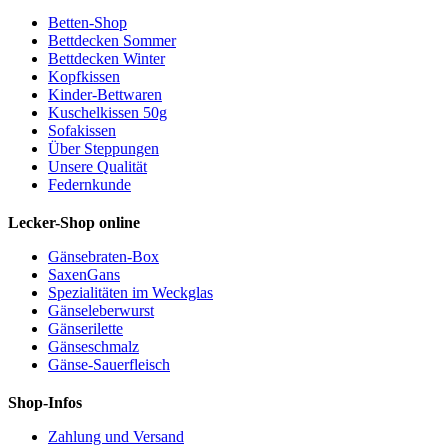
Betten-Shop
Bettdecken Sommer
Bettdecken Winter
Kopfkissen
Kinder-Bettwaren
Kuschelkissen 50g
Sofakissen
Über Steppungen
Unsere Qualität
Federnkunde
Lecker-Shop online
Gänsebraten-Box
SaxenGans
Spezialitäten im Weckglas
Gänseleberwurst
Gänserilette
Gänseschmalz
Gänse-Sauerfleisch
Shop-Infos
Zahlung und Versand