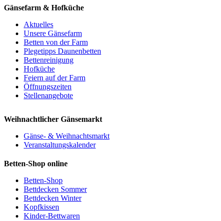
Gänsefarm & Hofküche
Aktuelles
Unsere Gänsefarm
Betten von der Farm
Plegetipps Daunenbetten
Bettenreinigung
Hofküche
Feiern auf der Farm
Öffnungszeiten
Stellenangebote
Weihnachtlicher Gänsemarkt
Gänse- & Weihnachtsmarkt
Veranstaltungskalender
Betten-Shop online
Betten-Shop
Bettdecken Sommer
Bettdecken Winter
Kopfkissen
Kinder-Bettwaren