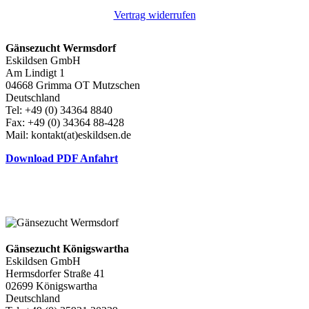
Vertrag widerrufen
Gänsezucht Wermsdorf
Eskildsen GmbH
Am Lindigt 1
04668 Grimma OT Mutzschen
Deutschland
Tel: +49 (0) 34364 8840
Fax: +49 (0) 34364 88-428
Mail: kontakt(at)eskildsen.de
Download PDF Anfahrt
Gänsezucht Königswartha
Eskildsen GmbH
Hermsdorfer Straße 41
02699 Königswartha
Deutschland