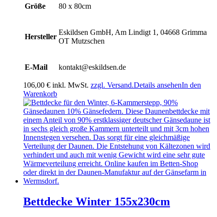
Größe
80 x 80cm
Eskildsen GmbH, Am Lindigt 1, 04668 Grimma
Hersteller
OT Mutzschen
E-Mail
kontakt@eskildsen.de
106,00
€
inkl. MwSt.
zzgl. Versand.
Details ansehen
In den
Warenkorb
Bettdecke Winter 155x230cm