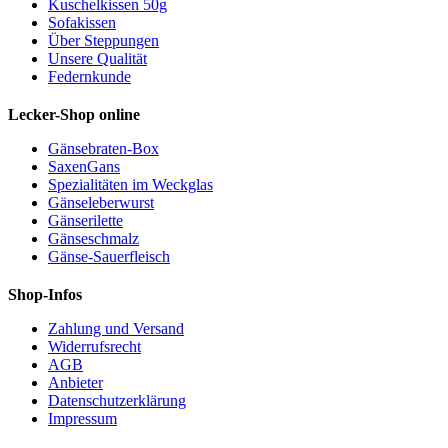
Kuschelkissen 50g
Sofakissen
Über Steppungen
Unsere Qualität
Federnkunde
Lecker-Shop online
Gänsebraten-Box
SaxenGans
Spezialitäten im Weckglas
Gänseleberwurst
Gänserilette
Gänseschmalz
Gänse-Sauerfleisch
Shop-Infos
Zahlung und Versand
Widerrufsrecht
AGB
Anbieter
Datenschutzerklärung
Impressum