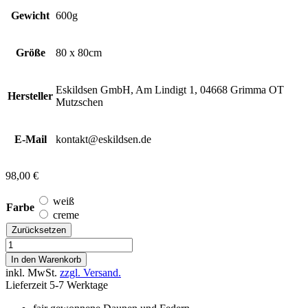
Gewicht
600g
Größe
80 x 80cm
Eskildsen GmbH, Am Lindigt 1, 04668 Grimma OT
Hersteller
Mutzschen
E-Mail
kontakt@eskildsen.de
98,00
€
weiß
Farbe
creme
Zurücksetzen
Kopfkissen
80x80cm
In den Warenkorb
Menge
inkl. MwSt.
zzgl. Versand.
Lieferzeit 5-7 Werktage