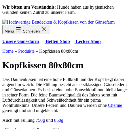
Zum
Wir bitten um Verständnis:
Hunde haben aus hygienischen
Inhalt
Gründen keinen Zutritt zu unserer Farm.
springen
Menü
Schließen
Unsere Gänsefarm
Betten-Shop
Lecker-Shop
Home
»
Produkte
»
Kopfkissen 80x80cm
Kopfkissen 80x80cm
Das Daunenkissen hat eine hohe Füllkraft und der Kopf liegt dabei
angenehm weich. Die Füllung besteht aus erstklassigen Gänsefedern
und Gänsedaunen. Es besitzt eine hohe Bauschkraft und bleibt lange
in seiner Form. Die feine Baumwollqualität des Inletts sorgt mit
Luftdurchlässigkeit und Schweißechtheit für ein prima
Wohlfühlklima. Unsere Federn und Daunen werden ohne
Chemie
gereinigt und sind ungebleicht.
Auch mit Füllung
750g
und
850g
.