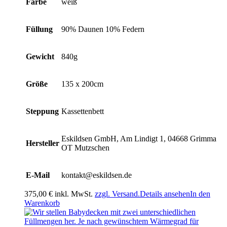
Farbe
weiß
Füllung
90% Daunen 10% Federn
Gewicht
840g
Größe
135 x 200cm
Steppung
Kassettenbett
Eskildsen GmbH, Am Lindigt 1, 04668 Grimma
Hersteller
OT Mutzschen
E-Mail
kontakt@eskildsen.de
375,00
€
inkl. MwSt.
zzgl. Versand.
Details ansehen
In den
Warenkorb