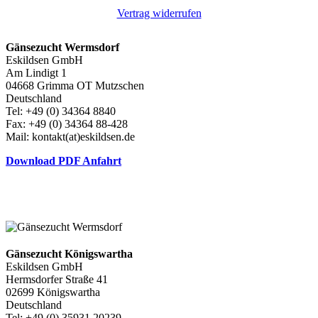
Vertrag widerrufen
Gänsezucht Wermsdorf
Eskildsen GmbH
Am Lindigt 1
04668 Grimma OT Mutzschen
Deutschland
Tel: +49 (0) 34364 8840
Fax: +49 (0) 34364 88-428
Mail: kontakt(at)eskildsen.de
Download PDF Anfahrt
Gänsezucht Königswartha
Eskildsen GmbH
Hermsdorfer Straße 41
02699 Königswartha
Deutschland
Tel: +49 (0) 35931 20239