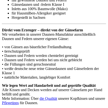
fair gewonnene Daunen und Federn
Gänsedaunen und -federn Klasse I
Inletts aus 100% Baumwolle (Mako)
für Hausmilben-Allergiker geeignet
Hergestellt in Sachsen
Direkt vom Erzeuger – direkt von der Gänsefarm
Wir verarbeiten in unserer Daunen-Manufaktur ausschließlich
Daunen und Federn unserer eigenen Gänse:
• von Gänsen aus bäuerlicher Freilandhaltung
• tierschutzgeprüft
• Daunen und Federn werden chemiefrei gereinigt
• Daunen und Federn werden bei uns nicht gebleicht
• die Füllungen sind geruchsneutral
• weiße deutsche neue reine Gänsedaunen und Gänsefedern der
Klasse 1
• natürliche Materialien, langlebiger Komfort
Wir legen Wert auf Handarbeit und auf geprüfte Qualität
Alle Kissen und Decken werden auf unserer Gänsefarm per Hand
befüllt und genäht.
Mehr Information: Über
die Qualität
unserer Kopfkissen und unsere
Pflegetipps
für Daunen.