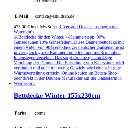
OT Mutzschen
E-Mail
kontakt@eskildsen.de
475,00
€
inkl. MwSt.
zzgl. Versand.
Details ansehen
In den
Warenkorb
Bettdecke Winter 155x230cm
Farbe
creme