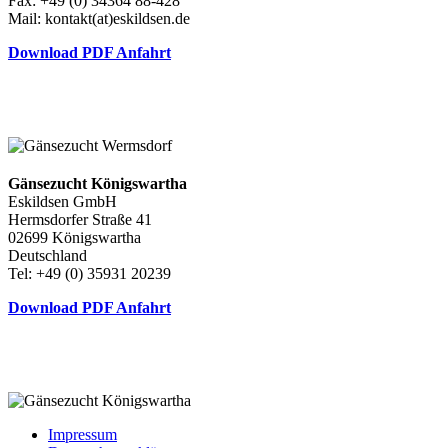
Fax: +49 (0) 34364 88-428
Mail: kontakt(at)eskildsen.de
Download PDF Anfahrt
Gänsezucht Königswartha
Eskildsen GmbH
Hermsdorfer Straße 41
02699 Königswartha
Deutschland
Tel: +49 (0) 35931 20239
Download PDF Anfahrt
Impressum