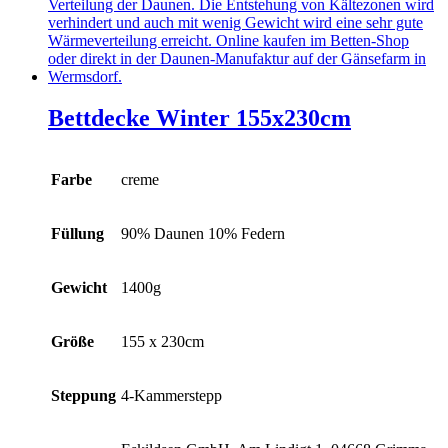
Bettdecke Winter 155x230cm
Farbe
creme
Füllung
90% Daunen 10% Federn
Gewicht
1400g
Größe
155 x 230cm
Steppung
4-Kammerstepp