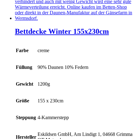
Bettdecke Winter 155x230cm
Farbe
creme
Füllung
90% Daunen 10% Federn
Gewicht
1200g
Größe
155 x 230cm
Steppung
4-Kammerstepp
Eskildsen GmbH, Am Lindigt 1, 04668 Grimma
Hersteller