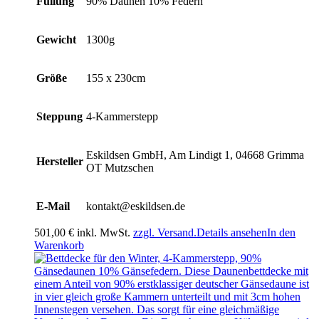
Füllung
90% Daunen 10% Federn
Gewicht
1300g
Größe
155 x 230cm
Steppung
4-Kammerstepp
Eskildsen GmbH, Am Lindigt 1, 04668 Grimma
Hersteller
OT Mutzschen
E-Mail
kontakt@eskildsen.de
501,00
€
inkl. MwSt.
zzgl. Versand.
Details ansehen
In den
Warenkorb