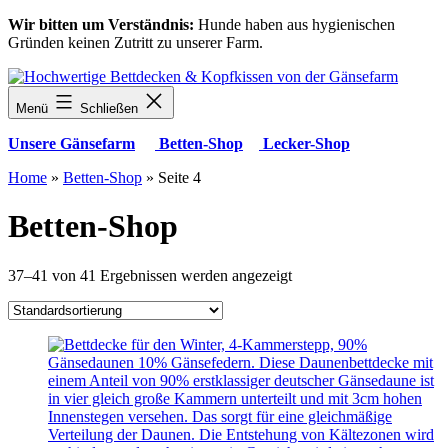
Zum
Wir bitten um Verständnis:
Hunde haben aus hygienischen
Inhalt
Gründen keinen Zutritt zu unserer Farm.
springen
Menü
Schließen
Unsere Gänsefarm
Betten-Shop
Lecker-Shop
Home
»
Betten-Shop
»
Seite 4
Betten-Shop
37–41 von 41 Ergebnissen werden angezeigt