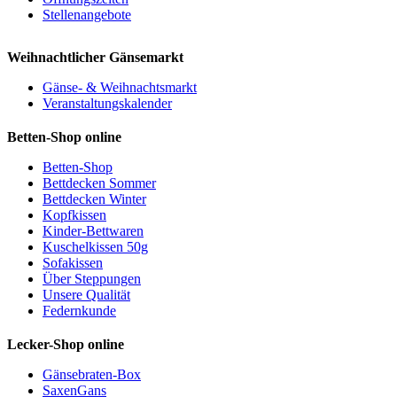
Stellenangebote
Weihnachtlicher Gänsemarkt
Gänse- & Weihnachtsmarkt
Veranstaltungskalender
Betten-Shop online
Betten-Shop
Bettdecken Sommer
Bettdecken Winter
Kopfkissen
Kinder-Bettwaren
Kuschelkissen 50g
Sofakissen
Über Steppungen
Unsere Qualität
Federnkunde
Lecker-Shop online
Gänsebraten-Box
SaxenGans