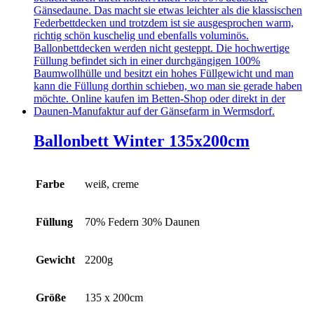
Ballonbett Winter 135x200cm
Farbe
weiß, creme
Füllung
70% Federn 30% Daunen
Gewicht
2200g
Größe
135 x 200cm