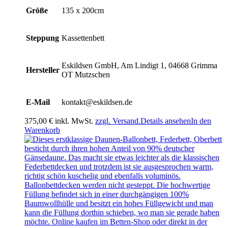
Größe
135 x 200cm
Steppung
Kassettenbett
Eskildsen GmbH, Am Lindigt 1, 04668 Grimma
Hersteller
OT Mutzschen
E-Mail
kontakt@eskildsen.de
375,00
€
inkl. MwSt.
zzgl. Versand.
Details ansehen
In den
Warenkorb