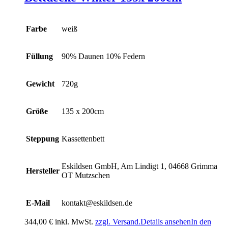
Farbe
weiß
Füllung
90% Daunen 10% Federn
Gewicht
720g
Größe
135 x 200cm
Steppung
Kassettenbett
Eskildsen GmbH, Am Lindigt 1, 04668 Grimma
Hersteller
OT Mutzschen
E-Mail
kontakt@eskildsen.de
344,00
€
inkl. MwSt.
zzgl. Versand.
Details ansehen
In den