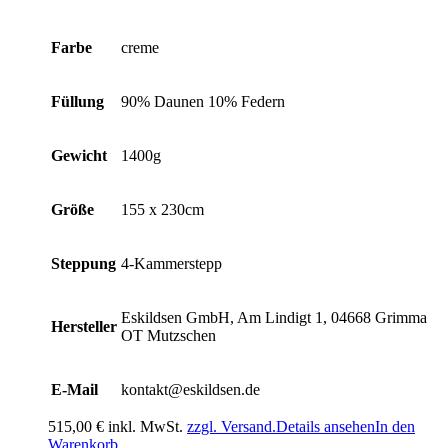
Farbe
creme
Füllung
90% Daunen 10% Federn
Gewicht
1400g
Größe
155 x 230cm
Steppung
4-Kammerstepp
Eskildsen GmbH, Am Lindigt 1, 04668 Grimma
Hersteller
OT Mutzschen
E-Mail
kontakt@eskildsen.de
515,00
€
inkl. MwSt.
zzgl. Versand.
Details ansehen
In den
Warenkorb