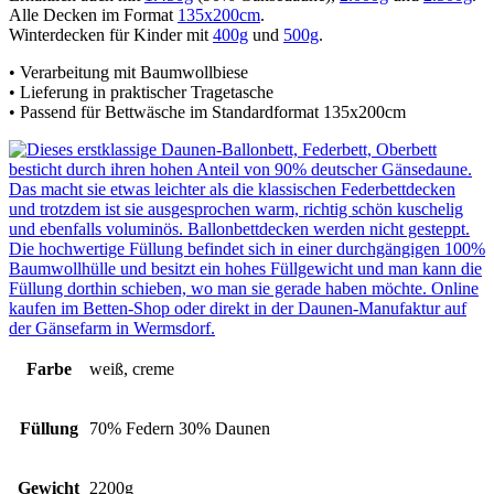
Alle Decken im Format
135x200cm
.
Winterdecken für Kinder mit
400g
und
500g
.
• Verarbeitung mit Baumwollbiese
• Lieferung in praktischer Tragetasche
• Passend für Bettwäsche im Standardformat 135x200cm
Farbe
weiß, creme
Füllung
70% Federn 30% Daunen
Gewicht
2200g