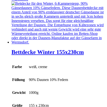
Bettdecke Winter 155x230cm
Farbe
weiß, creme
Füllung
90% Daunen 10% Federn
Gewicht
1000g
Größe
155 x 230cm