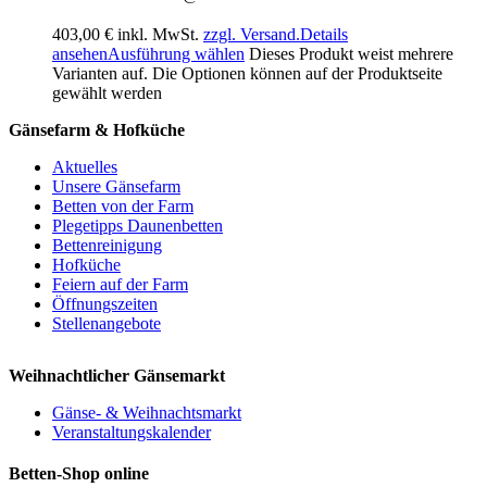
403,00
€
inkl. MwSt.
zzgl. Versand.
Details
ansehen
Ausführung wählen
Dieses Produkt weist mehrere
Varianten auf. Die Optionen können auf der Produktseite
gewählt werden
Gänsefarm & Hofküche
Aktuelles
Unsere Gänsefarm
Betten von der Farm
Plegetipps Daunenbetten
Bettenreinigung
Hofküche
Feiern auf der Farm
Öffnungszeiten
Stellenangebote
Weihnachtlicher Gänsemarkt
Gänse- & Weihnachtsmarkt
Veranstaltungskalender
Betten-Shop online