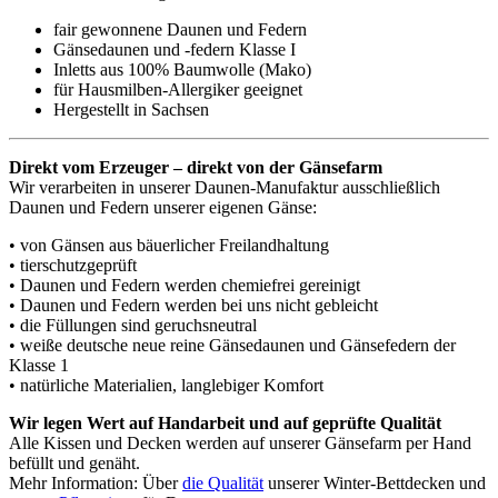
fair gewonnene Daunen und Federn
Gänsedaunen und -federn Klasse I
Inletts aus 100% Baumwolle (Mako)
für Hausmilben-Allergiker geeignet
Hergestellt in Sachsen
Direkt vom Erzeuger – direkt von der Gänsefarm
Wir verarbeiten in unserer Daunen-Manufaktur ausschließlich
Daunen und Federn unserer eigenen Gänse:
• von Gänsen aus bäuerlicher Freilandhaltung
• tierschutzgeprüft
• Daunen und Federn werden chemiefrei gereinigt
• Daunen und Federn werden bei uns nicht gebleicht
• die Füllungen sind geruchsneutral
• weiße deutsche neue reine Gänsedaunen und Gänsefedern der
Klasse 1
• natürliche Materialien, langlebiger Komfort
Wir legen Wert auf Handarbeit und auf geprüfte Qualität
Alle Kissen und Decken werden auf unserer Gänsefarm per Hand
befüllt und genäht.
Mehr Information: Über
die Qualität
unserer Winter-Bettdecken und