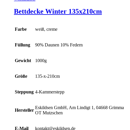
Bettdecke Winter 135x210cm
Farbe
weiß, creme
Füllung
90% Daunen 10% Federn
Gewicht
1000g
Größe
135-x-210cm
Steppung
4-Kammerstepp
Eskildsen GmbH, Am Lindigt 1, 04668 Grimma
Hersteller
OT Mutzschen
E-Mail
kontakt@eskildsen.de