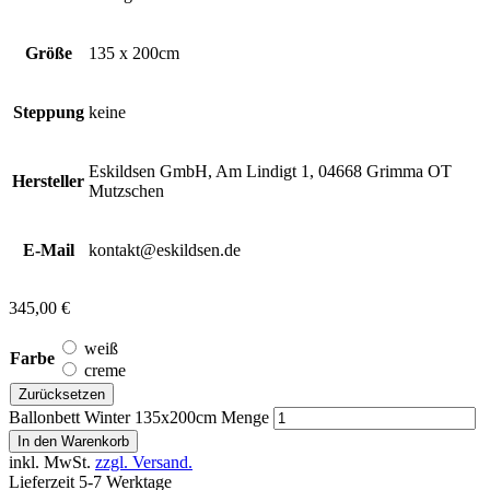
Größe
135 x 200cm
Steppung
keine
Eskildsen GmbH, Am Lindigt 1, 04668 Grimma OT
Hersteller
Mutzschen
E-Mail
kontakt@eskildsen.de
345,00
€
weiß
Farbe
creme
Zurücksetzen
Ballonbett Winter 135x200cm Menge
In den Warenkorb
inkl. MwSt.
zzgl. Versand.
Lieferzeit 5-7 Werktage