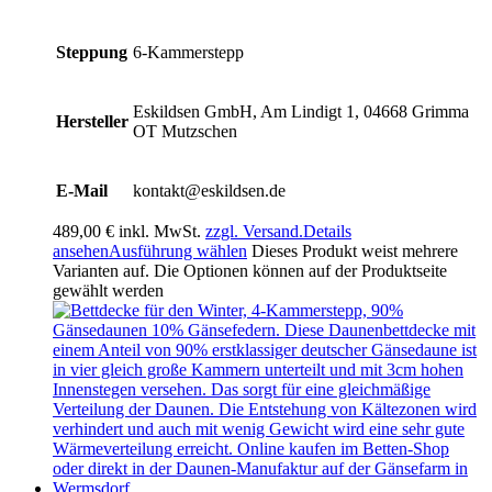
Steppung
6-Kammerstepp
Eskildsen GmbH, Am Lindigt 1, 04668 Grimma
Hersteller
OT Mutzschen
E-Mail
kontakt@eskildsen.de
489,00
€
inkl. MwSt.
zzgl. Versand.
Details
ansehen
Ausführung wählen
Dieses Produkt weist mehrere
Varianten auf. Die Optionen können auf der Produktseite
gewählt werden