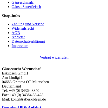
Gänseschmalz
Gänse-Sauerfleisch
Shop-Infos
Zahlung und Versand
Widerrufsrecht
AGB
Anbieter
Datenschutzerklärung
Impressum
Vertrag widerrufen
Gänsezucht Wermsdorf
Eskildsen GmbH
Am Lindigt 1
04668 Grimma OT Mutzschen
Deutschland
Tel: +49 (0) 34364 8840
Fax: +49 (0) 34364 88-428
Mail: kontakt(at)eskildsen.de
Download PDF Anfahrt