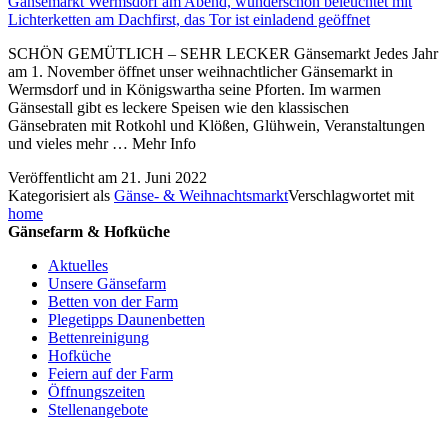
SCHÖN GEMÜTLICH – SEHR LECKER Gänsemarkt Jedes Jahr
am 1. November öffnet unser weihnachtlicher Gänsemarkt in
Wermsdorf und in Königswartha seine Pforten. Im warmen
Gänsestall gibt es leckere Speisen wie den klassischen
Gänsebraten mit Rotkohl und Klößen, Glühwein, Veranstaltungen
und vieles mehr … Mehr Info
Veröffentlicht am
21. Juni 2022
Kategorisiert als
Gänse- & Weihnachtsmarkt
Verschlagwortet mit
home
Gänsefarm & Hofküche
Aktuelles
Unsere Gänsefarm
Betten von der Farm
Plegetipps Daunenbetten
Bettenreinigung
Hofküche
Feiern auf der Farm
Öffnungszeiten
Stellenangebote