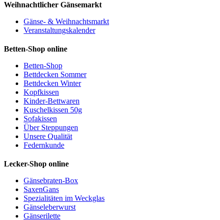
Weihnachtlicher Gänsemarkt
Gänse- & Weihnachtsmarkt
Veranstaltungskalender
Betten-Shop online
Betten-Shop
Bettdecken Sommer
Bettdecken Winter
Kopfkissen
Kinder-Bettwaren
Kuschelkissen 50g
Sofakissen
Über Steppungen
Unsere Qualität
Federnkunde
Lecker-Shop online
Gänsebraten-Box
SaxenGans
Spezialitäten im Weckglas
Gänseleberwurst
Gänserilette