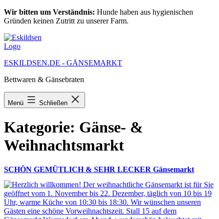
Zum
Wir bitten um Verständnis:
Hunde haben aus hygienischen
Inhalt
Gründen keinen Zutritt zu unserer Farm.
springen
ESKILDSEN.DE - GÄNSEMARKT
Bettwaren & Gänsebraten
Menü
Schließen
Kategorie:
Gänse- &
Weihnachtsmarkt
SCHÖN GEMÜTLICH & SEHR LECKER Gänsemarkt