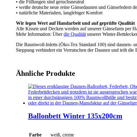
• die Füllungen sind geruchsneutral
• weiße deutsche neue reine Gänsedaunen und Gänsefedern de
• natürliche Materialien, langlebiger Komfort
Wir legen Wert auf Handarbeit und auf geprüfte Qualität
Alle Kissen und Decken werden auf unserer Gänsefarm per Ha
Mehr Information: Über
die Qualität
unserer Winter-Bettdecke
Die Baumwoll-Inletts (Öko-Tex Standard 100) sind daunen- un
Steppung verhindert ein Verrutschen der Daunen und teilt die
Ähnliche Produkte
Ballonbett Winter 135x200cm
Farbe
weiß, creme