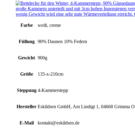
Farbe
weiß, creme
Füllung
90% Daunen 10% Federn
Gewicht
900g
Größe
135-x-210cm
Steppung
4-Kammerstepp
Hersteller
Eskildsen GmbH, Am Lindigt 1, 04668 Grimma 
E-Mail
kontakt@eskildsen.de