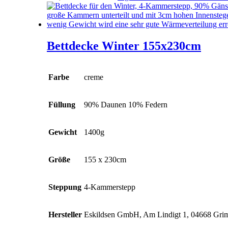
Bettdecke Winter 155x230cm
Farbe
creme
Füllung
90% Daunen 10% Federn
Gewicht
1400g
Größe
155 x 230cm
Steppung
4-Kammerstepp
Hersteller
Eskildsen GmbH, Am Lindigt 1, 04668 Gr