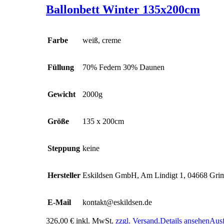
Ballonbett Winter 135x200cm
Farbe
weiß, creme
Füllung
70% Federn 30% Daunen
Gewicht
2000g
Größe
135 x 200cm
Steppung
keine
Hersteller
Eskildsen GmbH, Am Lindigt 1, 04668 Gr
E-Mail
kontakt@eskildsen.de
326,00
€
inkl. MwSt.
zzgl. Versand.
Details ansehen
Aus