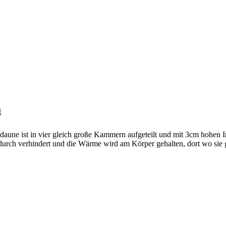
m
daune ist in vier gleich große Kammern aufgeteilt und mit 3cm hohen I
rch verhindert und die Wärme wird am Körper gehalten, dort wo sie g