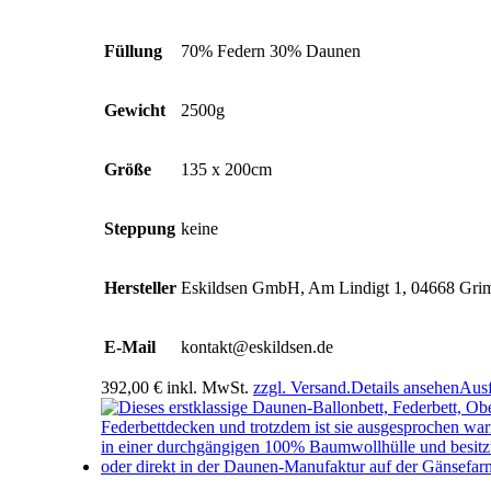
Füllung
70% Federn 30% Daunen
Gewicht
2500g
Größe
135 x 200cm
Steppung
keine
Hersteller
Eskildsen GmbH, Am Lindigt 1, 04668 Gr
E-Mail
kontakt@eskildsen.de
392,00
€
inkl. MwSt.
zzgl. Versand.
Details ansehen
Aus