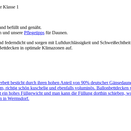
r Klasse 1
nd befüllt und genäht.
n und unsere
Pflegetipps
für Daunen.
d federndicht und sorgen mit Luftdurchlässigkeit und Schweißechtheit
 Bettdecken in optimale Klimazonen auf.